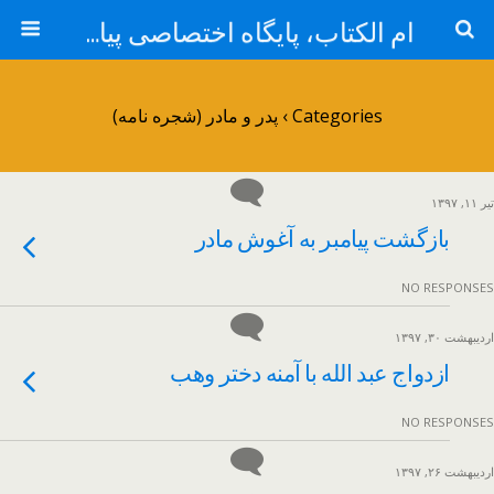
ام الکتاب، پایگاه اختصاصی پیامبر اکرم حضرت محمد مصطفی صلی الله علیه و آله و سلم
Categories ›
پدر و مادر (شجره نامه)
تیر ۱۱, ۱۳۹۷
بازگشت پیامبر به آغوش مادر
NO RESPONSES
اردیبهشت ۳۰, ۱۳۹۷
ازدواج عبد الله با آمنه دختر وهب
NO RESPONSES
اردیبهشت ۲۶, ۱۳۹۷