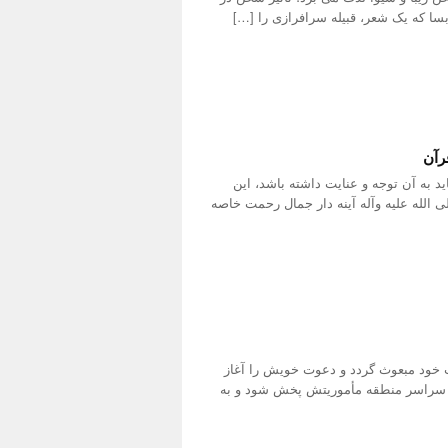
بسا که یک شعر، قبیله سرافرازی را […]
رآن
د به آن توجه و عنایت داشته باشد، این
 الله علیه وآله آینه دار جمال رحمت خاصه
ت خود مبعوث گردد و دعوت خویش را آغاز
ر سراسر منطقه مأموریتش پخش شود و به