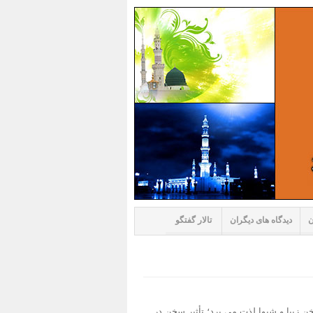
ن
دیدگاه های دیگران
تالار گفتگو
 زیبا و شیوا لذت می برد؛ تأثیر سخن در