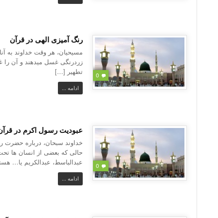
رنگ آمیزی الهی در قرآن
مسیحیان، هر وقت خداوند به آنا
زردرنگی غسل میدهند و آن را غسل
تطهیر […]
0
ادامه ...
عبودیت رسول اکرم در قرآن
خداوند سبحان، درباره حضرت رسو
حالی که بعضی از انسان ها تحت ت
عبدالباسط، عبدالکریم یا… هستن
0
ادامه ...