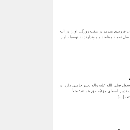
ن فرزندی میدهد در هفت روزگی او را در آب
 تعمید مینامند و میپندارند بدینوسیله او را
ل صلی الله علیه وآله تعبیر خاصی دارد. در
دبیر اسمای جزئیّه حق هستند؛ مثلاً
د، […]