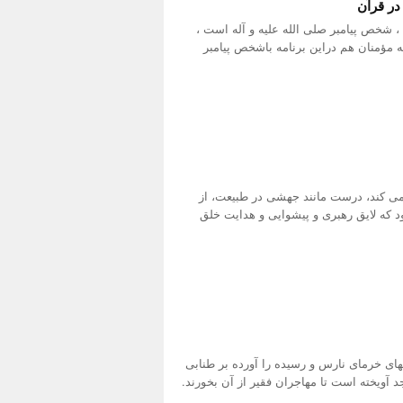
در قرآن
 شخص پیامبر صلی الله علیه و آله است ،
مؤمنان هم دراین برنامه باشخص پیامبر
ر می کند، درست مانند جهشی در طبیعت، از
که لایق رهبری و پیشوایی و هدایت خلق
ای خرمای نارس و رسیده را آورده بر طنابی
 آویخته است تا مهاجران فقیر از آن بخورند.